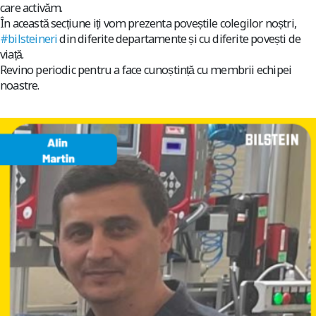
care activăm.
În această secțiune iți vom prezenta poveștile colegilor noștri,
#bilsteineri
din diferite departamente și cu diferite povești de
viață.
Revino periodic pentru a face cunoștință cu membrii echipei
noastre.