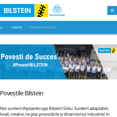
CARIERE
POVEȘTI DE SUCCES
Poveștile Bilstein
Noi suntem thyssenkrupp Bilstein Sibiu. Suntem adaptabili,
loiali, creativi, ne plac provocările și dinamismul industriei în