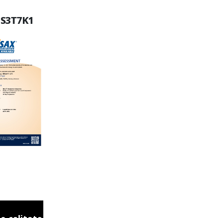
 S3T7K1