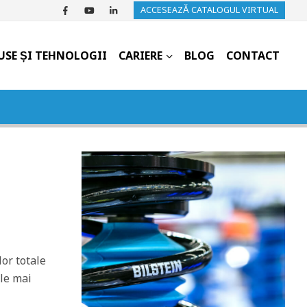
ACCESEAZĂ CATALOGUL VIRTUAL
USE ȘI TEHNOLOGII
CARIERE
BLOG
CONTACT
lor totale
ele mai