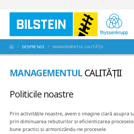
DESPRE NOI
MANAGEMENTUL CALITĂȚII
MANAGEMENTUL
CALITĂȚII
Politicile noastre
Prin activitățile noastre, avem o imagine clară asupra sat
prin diminuarea rebuturilor și eficientizarea proceselor
bune practici și armonizându-ne procesele.