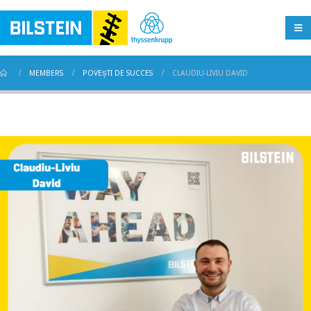
MEMBERS
POVEȘTI DE SUCCES
CLAUDIU-LIVIU DAVID