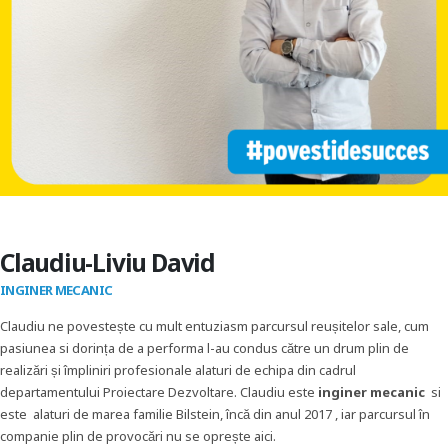
Claudiu-Liviu David
INGINER MECANIC
Claudiu ne povestește cu mult entuziasm parcursul reușitelor sale, cum
pasiunea si dorința de a performa l-au condus către un drum plin de
realizări și împliniri profesionale alaturi de echipa din cadrul
departamentului Proiectare Dezvoltare. Claudiu este
inginer mecanic
si
este alaturi de marea familie Bilstein, încă din anul 2017 , iar parcursul în
companie plin de provocări nu se oprește aici.