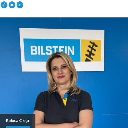
Raluca Crețu