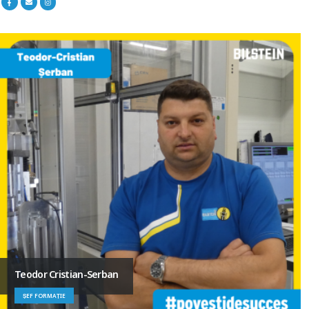
Teodor Cristian-Serban
ȘEF FORMAȚIE