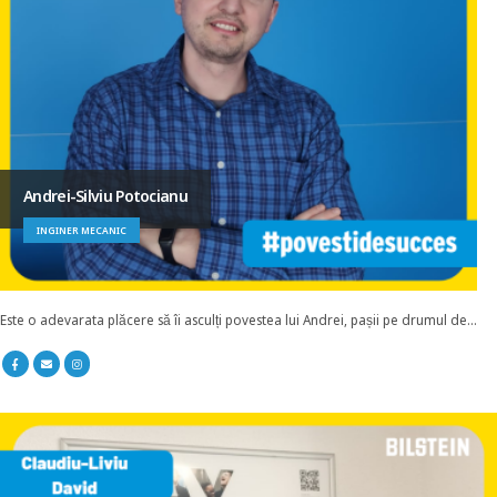
Andrei-Silviu Potocianu
INGINER MECANIC
Este o adevarata plăcere să îi asculți povestea lui Andrei, pașii pe drumul de...