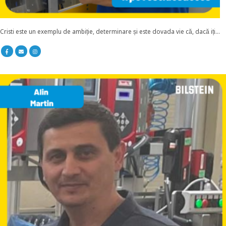
Cristi este un exemplu de ambiție, determinare și este dovada vie că, dacă iți...