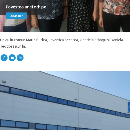
Povestea unei echipe
LOGISTICA
Ce au in comun Maria Burlea, Levențica Secarea, Gabriela Stângu și Daniela
Teodorescu? În...