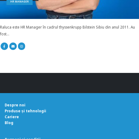
HR MANAGER
Raluca este HR Manager în cadrul thyssenkrupp Bilstein Sibiu din anul 2011. Au
fost...
Despre noi
Produse și tehnologii
Cariere
Blog