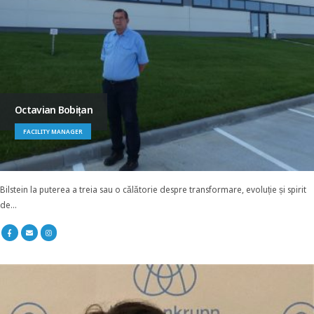
Octavian Bobițan
FACILITY MANAGER
Bilstein la puterea a treia sau o călătorie despre transformare, evoluție și spirit
de...