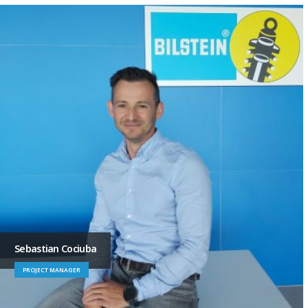
Sebastian Cociuba
PROJECT MANAGER