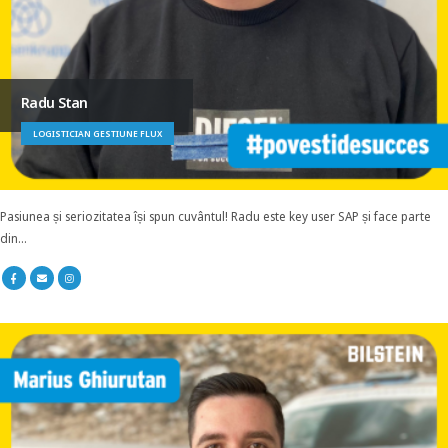
Radu Stan
LOGISTICIAN GESTIUNE FLUX
Pasiunea și seriozitatea își spun cuvântul! Radu este key user SAP și face parte
din...