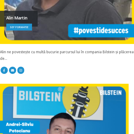
Alin Martin
SEF FORMATIE
Alin ne povestește cu multă bucurie parcursul lui în compania Bilstein și plăcerea
de...