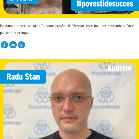
INGINER MECANIC
Pasiunea și seriozitatea își spun cuvântul! Răzvan este inginer mecanic și face
parte din echipa...