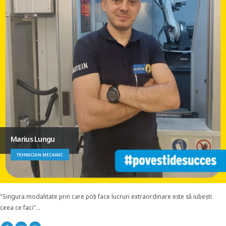
Marius Lungu
TEHNICIAN MECANIC
"Singura modalitate prin care poți face lucruri extraordinare este să iubești
ceea ce faci"...