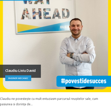
Claudiu-Liviu David
INGINER MECANIC
Claudiu ne povestește cu mult entuziasm parcursul reușitelor sale, cum
pasiunea si dorința de...