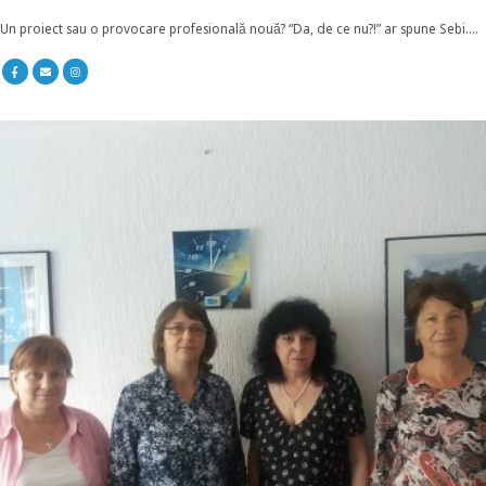
Un proiect sau o provocare profesională nouă? “Da, de ce nu?!” ar spune Sebi....